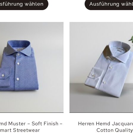
sführung wählen
Ausführung wäh
d Muster – Soft Finish –
Herren Hemd Jacquard
mart Streetwear
Cotton Quality