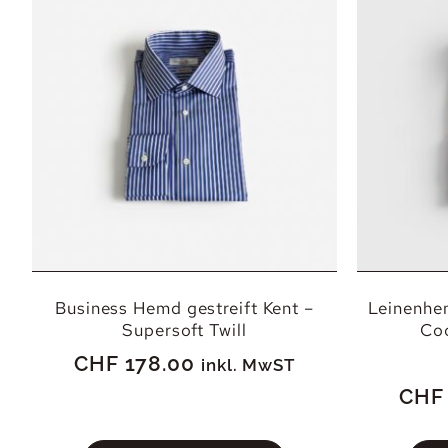
Business Hemd gestreift Kent –
Leinenhem
Supersoft Twill
Co
CHF
178.00
inkl. MwST
CHF