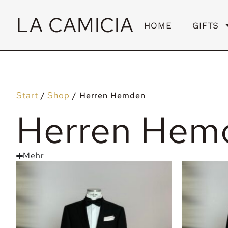
LA CAMICIA
HOME
GIFTS
Start
Shop
/
/ Herren Hemden
Herren Hem
Mehr