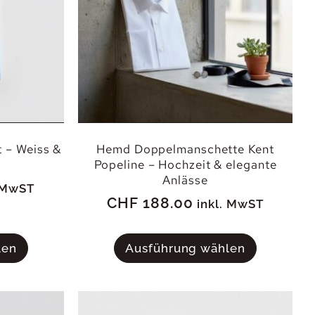
 – Weiss &
Hemd Doppelmanschette Kent
Popeline – Hochzeit & elegante
Anlässe
. MwST
CHF
188.00
inkl. MwST
len
Ausführung wählen