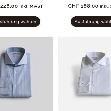
228.00
CHF
188.00
inkl. MwST
inkl
sführung wählen
Ausführung wäh