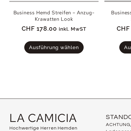
Business Hemd Streifen – Anzug-
Busines
Krawatten Look
CHF
178.00
CHF
inkl. MwST
Ausführung wählen
Au
LA CAMICIA
STAND
ACHTUNG, a
Hochwertige Herren Hemden