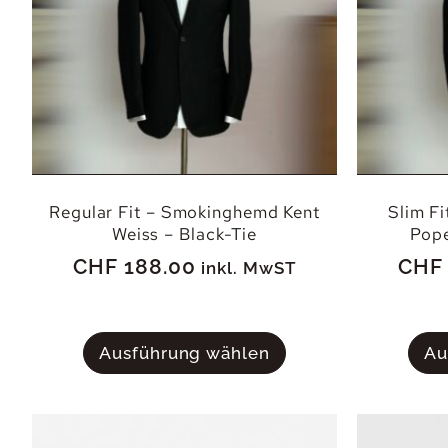
Regular Fit – Smokinghemd Kent
Slim F
Weiss – Black-Tie
Pope
CHF
188.00
CHF
inkl. MwST
Ausführung wählen
Au