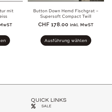
tur mit
Button Down Hemd Fischgrat –
eiss
Supersoft Compact Twill
CHF
178.00
. MwST
inkl. MwST
len
Ausführung wählen
QUICK LINKS
SALE