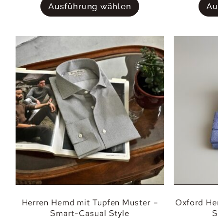
Ausführung wählen
Au
Herren Hemd mit Tupfen Muster –
Oxford Hem
Smart-Casual Style
S