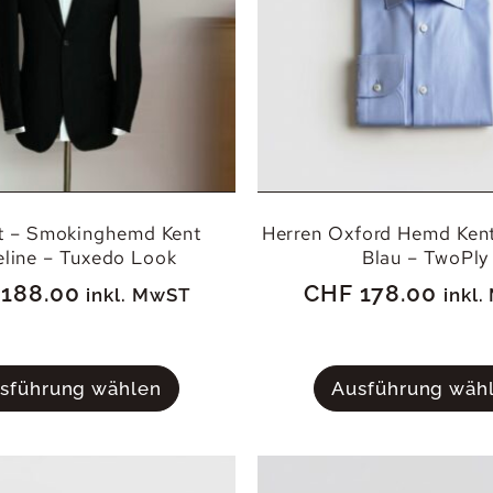
it – Smokinghemd Kent
Herren Oxford Hemd Kent
line – Tuxedo Look
Blau – TwoPly
188.00
CHF
178.00
inkl. MwST
inkl
sführung wählen
Ausführung wäh