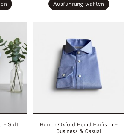
len
Ausführung wählen
 – Soft
Herren Oxford Hemd Haifisch –
Business & Casual