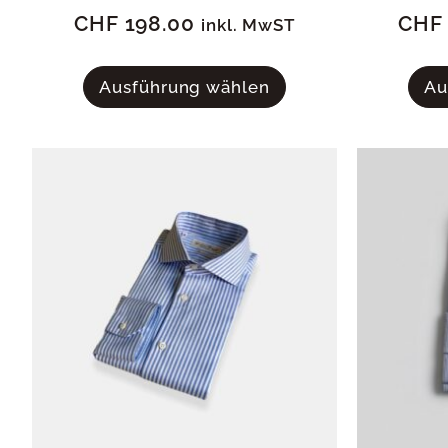
CHF
198.00
CHF
inkl. MwST
Ausführung wählen
Au