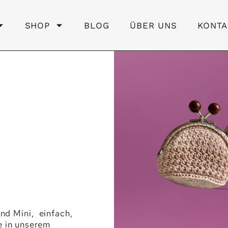
SHOP
BLOG
ÜBER UNS
KONTA
nd Mini, einfach,
e in unserem