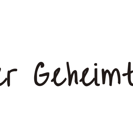
er Geheimt