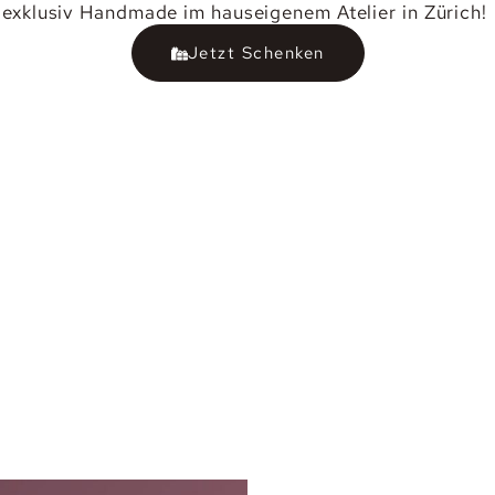
exklusiv Handmade im hauseigenem Atelier in Zürich!
Jetzt Schenken