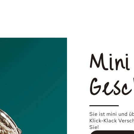
Mini
Gesc
Sie ist mini und 
Klick-Klack Versc
Sie!