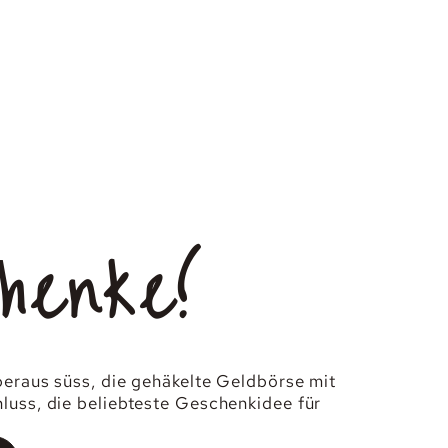
henke!
überaus süss, die gehäkelte Geldbörse mit
hluss, die beliebteste Geschenkidee für