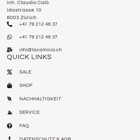
Inh. Claudio Calò
Idastrasse 10
8003 Zürich
+41 79 212 46 37
+41 79 212 46 37
info@lacamicia.ch
QUICK LINKS
SALE
SHOP
NACHHALTIGKEIT
SERVICE
FAQ
DATENSCHUTZ & AGB