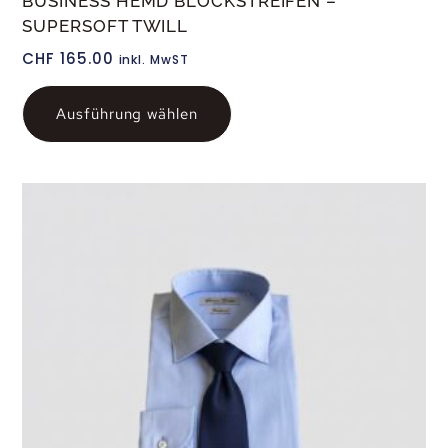
BUSINESS HEMD BLOCKSTREIFEN –
SUPERSOFT TWILL
CHF
165.00
inkl. MwST
Ausführung wählen