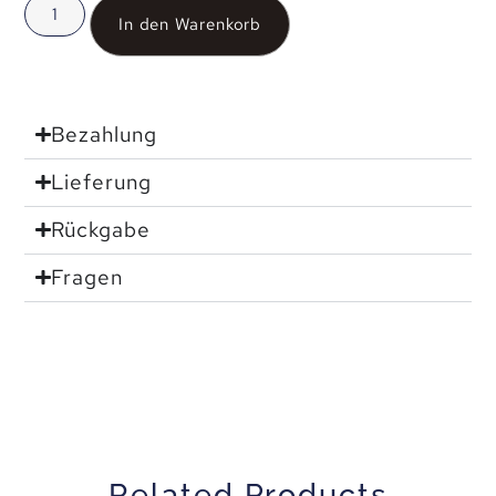
In den Warenkorb
Bezahlung
Lieferung
Rückgabe
Fragen
Related Products