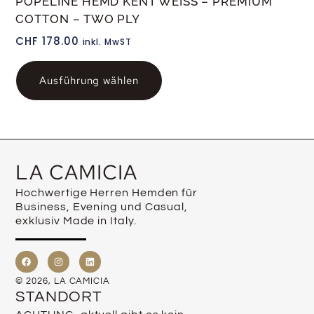
POPELINE HEMD KENT WEISS – PREMIUM
COTTON – TWO PLY
CHF
178.00
inkl. MwST
Ausführung wählen
LA CAMICIA
Hochwertige Herren Hemden für
Business, Evening und Casual,
exklusiv Made in Italy.
© 2026, LA CAMICIA
STANDORT