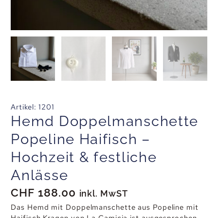
Artikel: 1201
Hemd Doppelmanschette
Popeline Haifisch –
Hochzeit & festliche
Anlässe
CHF
188.00
inkl. MwST
Das Hemd mit Doppelmanschette aus Popeline mit
Haifisch Kragen von La Camicia ist ausgesprochen