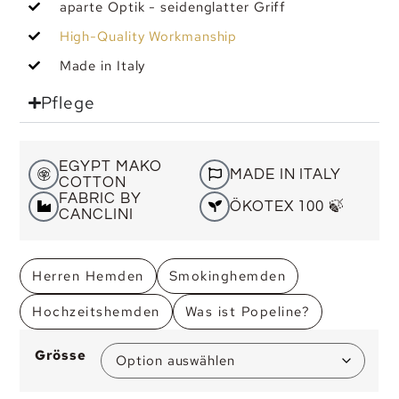
aparte Optik - seidenglatter Griff
High-Quality Workmanship
Made in Italy
Pflege
EGYPT MAKO
MADE IN ITALY
COTTON
FABRIC BY
ÖKOTEX 100 🍃
CANCLINI
Herren Hemden
Smokinghemden
Hochzeitshemden
Was ist Popeline?
Grösse