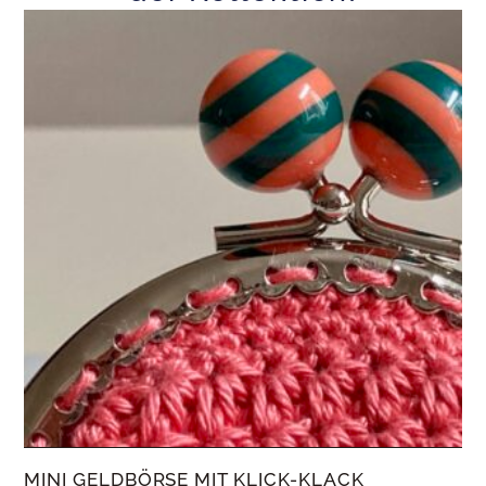
MINI GELDBÖRSE MIT KLICK-KLACK