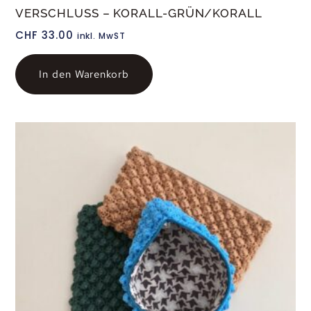
VERSCHLUSS – KORALL-GRÜN/KORALL
CHF
33.00
inkl. MwST
In den Warenkorb