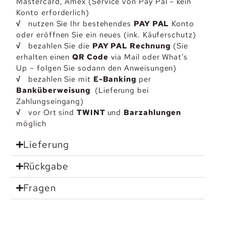
Mastercard, Amex (Service von Pay Pal – kein
Konto erforderlich)
√
nutzen Sie Ihr bestehendes
PAY PAL
Konto
oder eröffnen Sie ein neues (ink. Käuferschutz)
√
bezahlen Sie die
PAY PAL Rechnung
(Sie
erhalten einen
QR Code
via Mail oder What’s
Up – folgen Sie sodann den Anweisungen)
√
bezahlen Sie mit
E-Banking
per
Banküberweisung
(Lieferung bei
Zahlungseingang)
√
vor Ort sind
TWINT
und
Barzahlungen
möglich
Lieferung
Rückgabe
Fragen